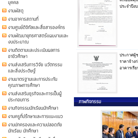
บุคคล
ประจำปีงบ
งานพัสดุ
งานอาคารสถานที่
งานศูนย์ดิจิทัลและสื่อสารองค์กร
งานพัฒนายุทธศาสตร์แผนงานและ
งบประมาณ
งานติดตามและประเมินผลการ
อาชีวศึกษา
ประกาศผู
ราคาจ้างก
งานส่งเสริมการวิจัย นวัตกรรม
อาคารเรีย
และสิ่งประดิษฐ์
งานมาตรฐานและการประกัน
คุณภาพการศึกษา
งานส่งเสริมธุรกิจและการเป็นผู้
ประกอบการ
ภาพกิจกรรม
งานกิจกรรมนักเรียนนักศึกษา
งานครูที่ปรึกษาและการแนะแนว
งานปกครองและความปลอดภัย
นักเรียน นักศึกษา