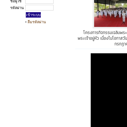
ชื่อผู้ใช้
รหัสผ่าน
•
ลืมรหัสผ่าน
โครงการกิจกรรมเฉลิมพระ
พระเจ้าอยู่หัว เนื่องในโอกา
กรกฎา