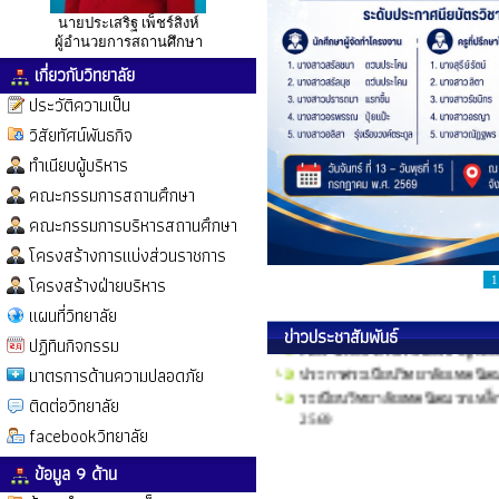
นายประเสริฐ เพ็ชร์สิงห์
ผู้อำนวยการสถานศึกษา
เกี่ยวกับวิทยาลัย
ประวัติความเป็น
วิสัยทัศน์พันธกิจ
ทำเนียบผู้บริหาร
คณะกรรมการสถานศึกษา
คณะกรรมการบริหารสถานศึกษา
โครงสร้างการแบ่งส่วนราชการ
โครงสร้างฝ่ายบริหาร
1
แผนที่วิทยาลัย
เรื่อง นโยบายไม่รับของขวัญแล
ข่าวประชาสัมพันธ์
ปฏิทินกิจกรรม
ประกาศระเบียบวิทยาลัยเทคนิคม
มาตรการด้านความปลอดภัย
ระเบียบวิทยาลัยเทคนิคมวกเหล
2569
ติดต่อวิทยาลัย
facebookวิทยาลัย
ข้อมูล 9 ด้าน