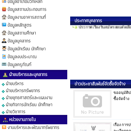
ข้อมูลอำเภอมวกเหล็ก
ข้อมูลสถานประกอบการ
ข้อมูลงานอาคารสถานที่
ประกาศบุคลากร
ข้อมูลหลักสูตร
ข้อมูลสถานศึกษา
ข้อมูลบุคลากร
ข้อมูลนักเรียน นักศึกษา
ข้อมูลงบประมาณ
ข้อมูลครุภัณฑ์
ฝ่ายบริหารและบุคลากร
ประกาศรายชื่อผู้ผ่านการคัดเลือก
ฝ่ายบริหาร
ข่าวประชาสัมพันธ์จัดซื้อจัดจ้าง
ประกาศรับสมัครบุคคล เพื่อเลือ
ฝ่ายบริหารทรัพยากร
ขออนุมัติ
ประกาศ เรื่องรับสมัครสอบคัดเลื
ฝ่ายยุทธศาสตร์และแผนงาน
ซื้อจัดจ้่าง
ฝ่ายกิจการนักเรียน นักศึกษา
ฝ่ายวิชาการ
หน่วยงานภายใน
เรื่อง การ
งานบริหารและพัฒนาทรัพยากร
ละเอียดคุ