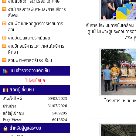
งานสวัสดิการนักเรียน นักศึกษา
งานโครงการพิเศษและการบริการ
สังคม
งานพัฒนาหลักสูตรการเรียนการ
รับการประเมินการขับเคลื่อ
สอน
ศูนย์บ่มเพาะผู้ประกอบการอา
สระบุร
งานวัดผลและประเมินผล
งานวิทยบริการและเทคโนโลยีการ
ศึกษา
สวนพฤษศาสตร์โรงเรียน
แบบสำรวจความคิดเห็น
ไม่พบข้อมูล
สถิติผู้เยี่ยมชม
09/02/2023
เปิดเว็บไซต์
โครงการแห่เทีย
31/07/2026
ปรับปรุง
5409205
สถิติผู้เข้าชม
Page Views
6013624
สำหรับผู้ดูแลระบบ