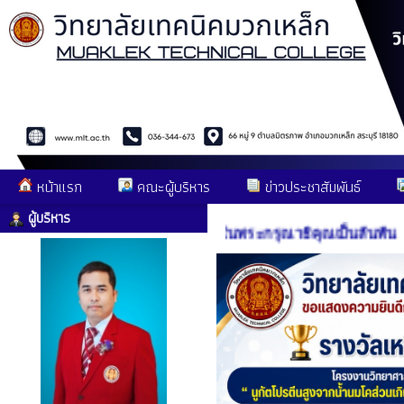
หน้าแรก
คณะผู้บริหาร
ข่าวประชาสัมพันธ์
ผู้บริหาร
สถิตในใจไทยนิรันดร์ น้อมสำนึกในพระกรุณาธิคุณเป็นล้นพ้น