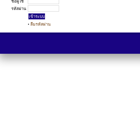
ชื่อผู้ใช้
รหัสผ่าน
•
ลืมรหัสผ่าน