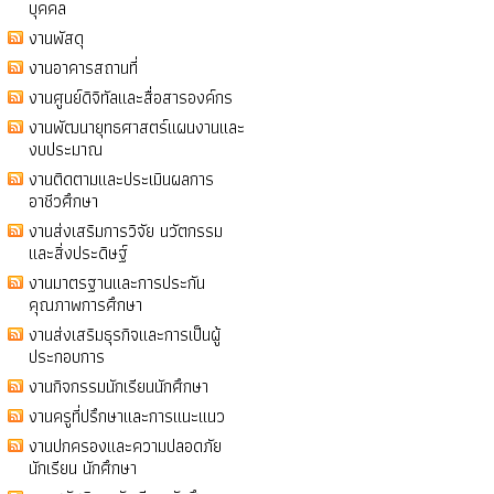
บุคคล
งานพัสดุ
งานอาคารสถานที่
งานศูนย์ดิจิทัลและสื่อสารองค์กร
งานพัฒนายุทธศาสตร์แผนงานและ
งบประมาณ
งานติดตามและประเมินผลการ
อาชีวศึกษา
งานส่งเสริมการวิจัย นวัตกรรม
และสิ่งประดิษฐ์
งานมาตรฐานและการประกัน
คุณภาพการศึกษา
งานส่งเสริมธุรกิจและการเป็นผู้
ประกอบการ
งานกิจกรรมนักเรียนนักศึกษา
งานครูที่ปรึกษาและการแนะแนว
งานปกครองและความปลอดภัย
นักเรียน นักศึกษา