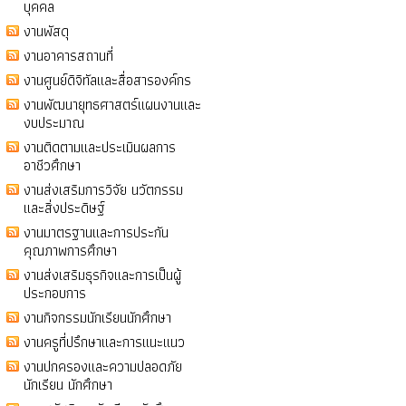
บุคคล
งานพัสดุ
งานอาคารสถานที่
งานศูนย์ดิจิทัลและสื่อสารองค์กร
งานพัฒนายุทธศาสตร์แผนงานและ
งบประมาณ
งานติดตามและประเมินผลการ
อาชีวศึกษา
งานส่งเสริมการวิจัย นวัตกรรม
และสิ่งประดิษฐ์
งานมาตรฐานและการประกัน
คุณภาพการศึกษา
งานส่งเสริมธุรกิจและการเป็นผู้
ประกอบการ
งานกิจกรรมนักเรียนนักศึกษา
งานครูที่ปรึกษาและการแนะแนว
งานปกครองและความปลอดภัย
นักเรียน นักศึกษา