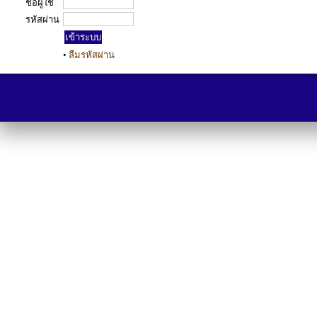
ชื่อผู้ใช้
รหัสผ่าน
•
ลืมรหัสผ่าน