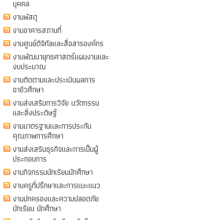
บุคคล
งานพัสดุ
งานอาคารสถานที่
งานศูนย์ดิจิทัลและสื่อสารองค์กร
งานพัฒนายุทธศาสตร์แผนงานและ
งบประมาณ
งานติดตามและประเมินผลการ
อาชีวศึกษา
งานส่งเสริมการวิจัย นวัตกรรม
และสิ่งประดิษฐ์
งานมาตรฐานและการประกัน
คุณภาพการศึกษา
งานส่งเสริมธุรกิจและการเป็นผู้
ประกอบการ
งานกิจกรรมนักเรียนนักศึกษา
งานครูที่ปรึกษาและการแนะแนว
งานปกครองและความปลอดภัย
นักเรียน นักศึกษา