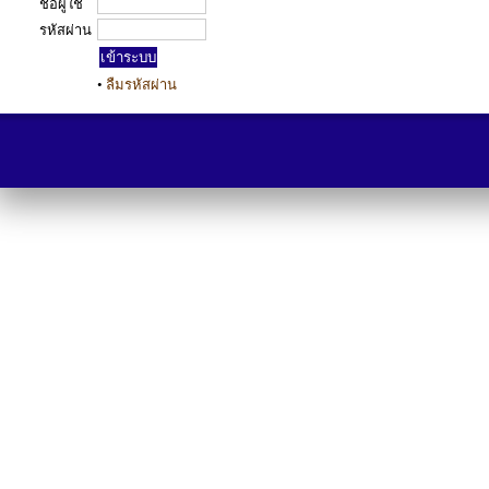
ชื่อผู้ใช้
รหัสผ่าน
•
ลืมรหัสผ่าน