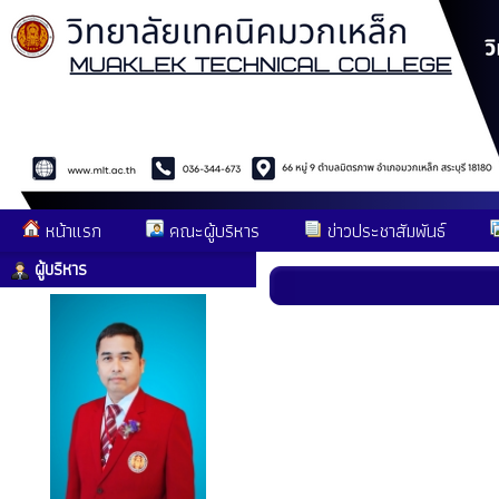
หน้าแรก
คณะผู้บริหาร
ข่าวประชาสัมพันธ์
ผู้บริหาร