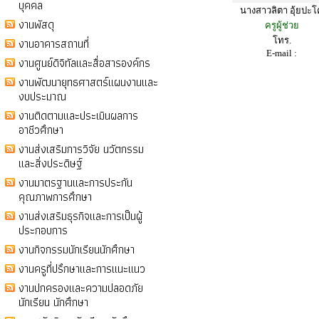
บุคคล
นางสาวลิตา อุ้ยปะโ
งานพัสดุ
ครูผู้ช่วย
งานอาคารสถานที่
โทร.
E-mail :
งานศูนย์ดิจิทัลและสื่อสารองค์กร
งานพัฒนายุทธศาสตร์แผนงานและ
งบประมาณ
งานติดตามและประเมินผลการ
อาชีวศึกษา
งานส่งเสริมการวิจัย นวัตกรรม
และสิ่งประดิษฐ์
งานมาตรฐานและการประกัน
คุณภาพการศึกษา
งานส่งเสริมธุรกิจและการเป็นผู้
ประกอบการ
งานกิจกรรมนักเรียนนักศึกษา
งานครูที่ปรึกษาและการแนะแนว
งานปกครองและความปลอดภัย
นักเรียน นักศึกษา