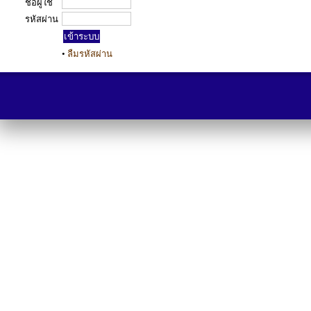
ชื่อผู้ใช้
รหัสผ่าน
•
ลืมรหัสผ่าน