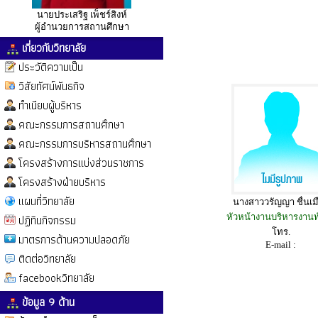
นายประเสริฐ เพ็ชร์สิงห์
ผู้อำนวยการสถานศึกษา
เกี่ยวกับวิทยาลัย
ประวัติความเป็น
วิสัยทัศน์พันธกิจ
ทำเนียบผู้บริหาร
คณะกรรมการสถานศึกษา
คณะกรรมการบริหารสถานศึกษา
โครงสร้างการแบ่งส่วนราชการ
โครงสร้างฝ่ายบริหาร
แผนที่วิทยาลัย
นางสาววรัญญา ชื่นเม
ปฏิทินกิจกรรม
หัวหน้างานบริหารงานทั
โทร.
มาตรการด้านความปลอดภัย
E-mail :
ติดต่อวิทยาลัย
facebookวิทยาลัย
ข้อมูล 9 ด้าน