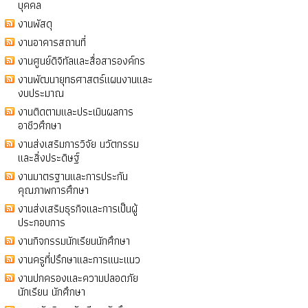
บุคคล
งานพัสดุ
งานอาคารสถานที่
งานศูนย์ดิจิทัลและสื่อสารองค์กร
งานพัฒนายุทธศาสตร์แผนงานและ
งบประมาณ
งานติดตามและประเมินผลการ
อาชีวศึกษา
งานส่งเสริมการวิจัย นวัตกรรม
และสิ่งประดิษฐ์
งานมาตรฐานและการประกัน
คุณภาพการศึกษา
งานส่งเสริมธุรกิจและการเป็นผู้
ประกอบการ
งานกิจกรรมนักเรียนนักศึกษา
งานครูที่ปรึกษาและการแนะแนว
งานปกครองและความปลอดภัย
นักเรียน นักศึกษา