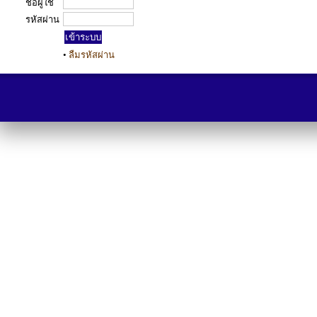
ชื่อผู้ใช้
รหัสผ่าน
•
ลืมรหัสผ่าน