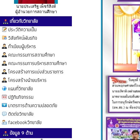
นายประเสริฐ เพ็ชร์สิงห์
ผู้อำนวยการสถานศึกษา
เกี่ยวกับวิทยาลัย
ประวัติความเป็น
วิสัยทัศน์พันธกิจ
ทำเนียบผู้บริหาร
คณะกรรมการสถานศึกษา
คณะกรรมการบริหารสถานศึกษา
โครงสร้างการแบ่งส่วนราชการ
โครงสร้างฝ่ายบริหาร
แผนที่วิทยาลัย
ปฏิทินกิจกรรม
มาตรการด้านความปลอดภัย
ติดต่อวิทยาลัย
facebookวิทยาลัย
ข้อมูล 9 ด้าน