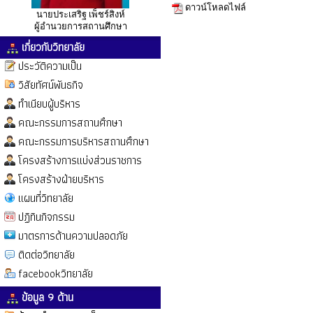
ดาวน์โหลดไฟล์
นายประเสริฐ เพ็ชร์สิงห์
ผู้อำนวยการสถานศึกษา
เกี่ยวกับวิทยาลัย
ประวัติความเป็น
วิสัยทัศน์พันธกิจ
ทำเนียบผู้บริหาร
คณะกรรมการสถานศึกษา
คณะกรรมการบริหารสถานศึกษา
โครงสร้างการแบ่งส่วนราชการ
โครงสร้างฝ่ายบริหาร
แผนที่วิทยาลัย
ปฏิทินกิจกรรม
มาตรการด้านความปลอดภัย
ติดต่อวิทยาลัย
facebookวิทยาลัย
ข้อมูล 9 ด้าน