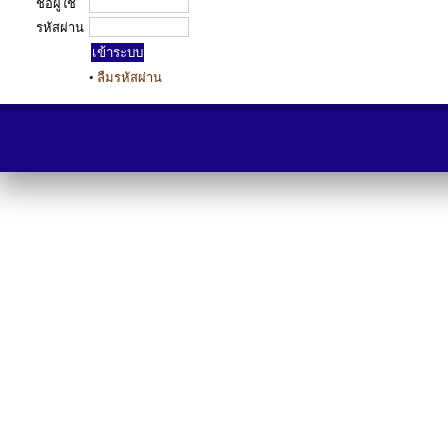
ชื่อผู้ใช้
รหัสผ่าน
•
ลืมรหัสผ่าน