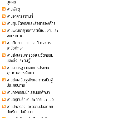
บุคคล
งานพัสดุ
งานอาคารสถานที่
งานศูนย์ดิจิทัลและสื่อสารองค์กร
งานพัฒนายุทธศาสตร์แผนงานและ
งบประมาณ
งานติดตามและประเมินผลการ
อาชีวศึกษา
งานส่งเสริมการวิจัย นวัตกรรม
และสิ่งประดิษฐ์
งานมาตรฐานและการประกัน
คุณภาพการศึกษา
งานส่งเสริมธุรกิจและการเป็นผู้
ประกอบการ
งานกิจกรรมนักเรียนนักศึกษา
งานครูที่ปรึกษาและการแนะแนว
งานปกครองและความปลอดภัย
นักเรียน นักศึกษา