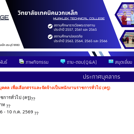
ันธ์
ภาพกิจกรรม
ถาม-ตอบ(Q&A)
สมุดเยี่ยม
ประกาศบุคลากร
คคล เพื่อเลือกสรรและจัดจ้างเป็นพนักงานราชการทั่วไป (ครู)
ชการทั่วไป (ครู)
บาท
ี่ 6 - 10 ก.ค. 2569