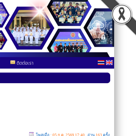
ติดต่อเรา
โพสเมื่อ :
05 ก.ค. 2569,17:40
อ่าน
163
ครั้ง