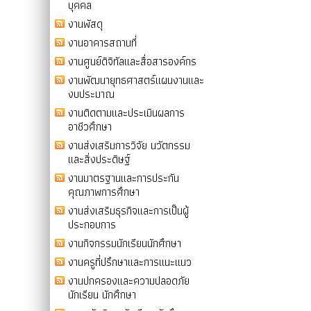
บุคคล
งานพัสดุ
งานอาคารสถานที่
งานศูนย์ดิจิทัลและสื่อสารองค์กร
งานพัฒนายุทธศาสตร์แผนงานและ
งบประมาณ
งานติดตามและประเมินผลการ
อาชีวศึกษา
งานส่งเสริมการวิจัย นวัตกรรม
และสิ่งประดิษฐ์
งานมาตรฐานและการประกัน
คุณภาพการศึกษา
งานส่งเสริมธุรกิจและการเป็นผู้
ประกอบการ
งานกิจกรรมนักเรียนนักศึกษา
งานครูที่ปรึกษาและการแนะแนว
งานปกครองและความปลอดภัย
นักเรียน นักศึกษา