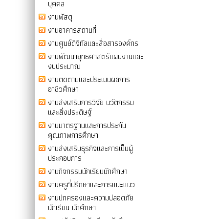
บุคคล
งานพัสดุ
งานอาคารสถานที่
งานศูนย์ดิจิทัลและสื่อสารองค์กร
งานพัฒนายุทธศาสตร์แผนงานและ
งบประมาณ
งานติดตามและประเมินผลการ
อาชีวศึกษา
งานส่งเสริมการวิจัย นวัตกรรม
และสิ่งประดิษฐ์
งานมาตรฐานและการประกัน
คุณภาพการศึกษา
งานส่งเสริมธุรกิจและการเป็นผู้
ประกอบการ
งานกิจกรรมนักเรียนนักศึกษา
งานครูที่ปรึกษาและการแนะแนว
งานปกครองและความปลอดภัย
นักเรียน นักศึกษา