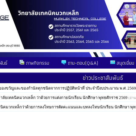
ันธ์
ภาพกิจกรรม
ถาม-ตอบ(Q&A)
สมุดเยี่ยม
ข่าวประชาสัมพันธ์
ับของขวัญและของกำนัลทุกชนิดจากการปฏิบัติหน้าที่ ประจำปีงบประมาณ พ.ศ. 2569
าลัยเทคนิคมวกเหล็ก ว่าด้วยการแต่งกายนักเรียน นักศึกษา พุทธศักราช 2569
(อ่าน
ทคนิคมวกเหล็กว่าด้วยการลงโทษการตัดคะแนนและบทลงโทษนักเรียน นักศึกษา พุท