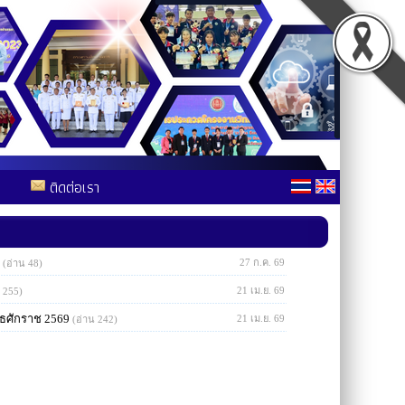
ติดต่อเรา
27 ก.ค. 69
(อ่าน 48)
21 เม.ย. 69
 255)
ธศักราช 2569
21 เม.ย. 69
(อ่าน 242)