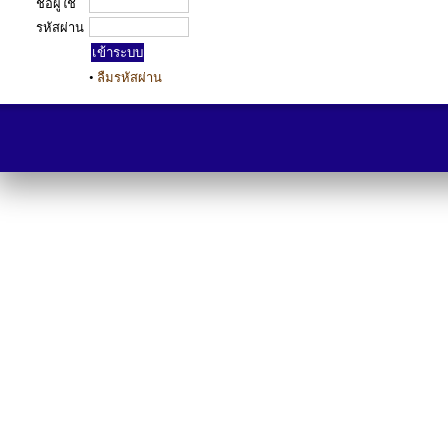
ชื่อผู้ใช้
รหัสผ่าน
•
ลืมรหัสผ่าน