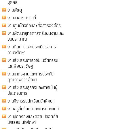
บุคคล
งานพัสดุ
งานอาคารสถานที่
งานศูนย์ดิจิทัลและสื่อสารองค์กร
งานพัฒนายุทธศาสตร์แผนงานและ
งบประมาณ
งานติดตามและประเมินผลการ
อาชีวศึกษา
งานส่งเสริมการวิจัย นวัตกรรม
และสิ่งประดิษฐ์
งานมาตรฐานและการประกัน
คุณภาพการศึกษา
งานส่งเสริมธุรกิจและการเป็นผู้
ประกอบการ
งานกิจกรรมนักเรียนนักศึกษา
งานครูที่ปรึกษาและการแนะแนว
งานปกครองและความปลอดภัย
นักเรียน นักศึกษา