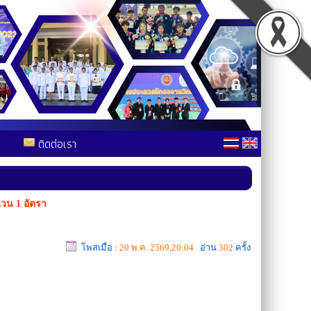
ติดต่อเรา
นวน 1 อัตรา
โพสเมื่อ :
20 พ.ค. 2569,20:04
อ่าน
302
ครั้ง