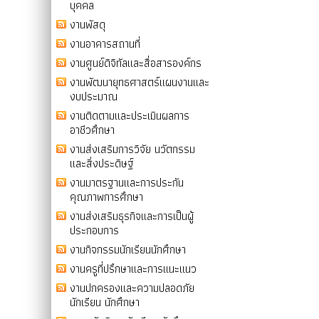
บุคคล
งานพัสดุ
งานอาคารสถานที่
งานศูนย์ดิจิทัลและสื่อสารองค์กร
งานพัฒนายุทธศาสตร์แผนงานและ
งบประมาณ
งานติดตามและประเมินผลการ
อาชีวศึกษา
งานส่งเสริมการวิจัย นวัตกรรม
และสิ่งประดิษฐ์
งานมาตรฐานและการประกัน
คุณภาพการศึกษา
งานส่งเสริมธุรกิจและการเป็นผู้
ประกอบการ
งานกิจกรรมนักเรียนนักศึกษา
งานครูที่ปรึกษาและการแนะแนว
งานปกครองและความปลอดภัย
นักเรียน นักศึกษา