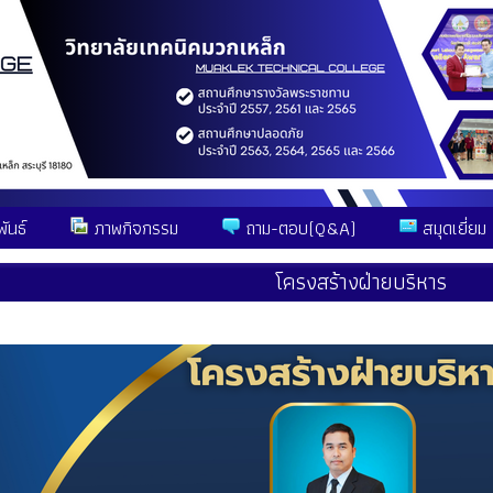
ันธ์
ภาพกิจกรรม
ถาม-ตอบ(Q&A)
สมุดเยี่ยม
โครงสร้างฝ่ายบริหาร