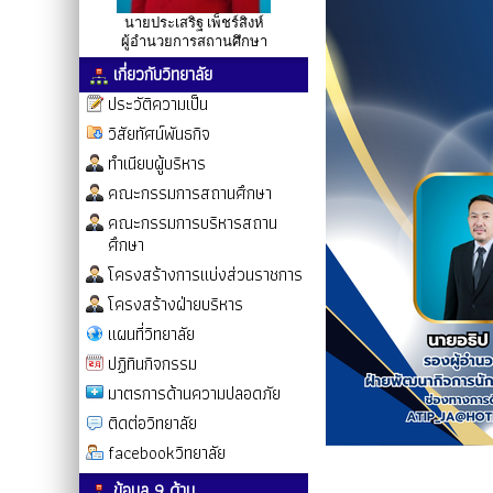
นายประเสริฐ เพ็ชร์สิงห์
ผู้อำนวยการสถานศึกษา
เกี่ยวกับวิทยาลัย
ประวัติความเป็น
วิสัยทัศน์พันธกิจ
ทำเนียบผู้บริหาร
คณะกรรมการสถานศึกษา
คณะกรรมการบริหารสถาน
ศึกษา
โครงสร้างการแบ่งส่วนราชการ
โครงสร้างฝ่ายบริหาร
แผนที่วิทยาลัย
ปฏิทินกิจกรรม
มาตรการด้านความปลอดภัย
ติดต่อวิทยาลัย
facebookวิทยาลัย
ข้อมูล 9 ด้าน