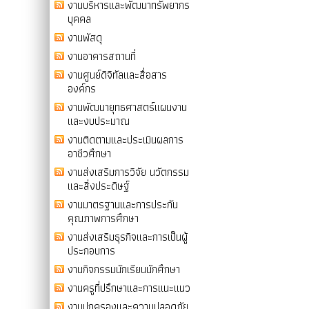
งานบริหารและพัฒนาทรัพยากร
บุคคล
งานพัสดุ
งานอาคารสถานที่
งานศูนย์ดิจิทัลและสื่อสาร
องค์กร
งานพัฒนายุทธศาสตร์แผนงาน
และงบประมาณ
งานติดตามและประเมินผลการ
อาชีวศึกษา
งานส่งเสริมการวิจัย นวัตกรรม
และสิ่งประดิษฐ์
งานมาตรฐานและการประกัน
คุณภาพการศึกษา
งานส่งเสริมธุรกิจและการเป็นผู้
ประกอบการ
งานกิจกรรมนักเรียนนักศึกษา
งานครูที่ปรึกษาและการแนะแนว
งานปกครองและความปลอดภัย