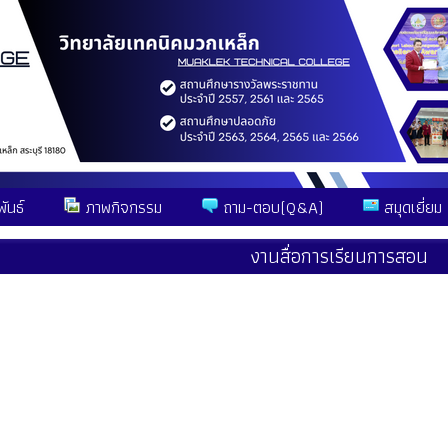
ันธ์
ภาพกิจกรรม
ถาม-ตอบ(Q&A)
สมุดเยี่ยม
งานสื่อการเรียนการสอน