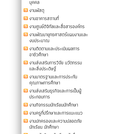
บุคคล
งานพัสดุ
งานอาคารสถานที่
งานศูนย์ดิจิทัลและสื่อสารองค์กร
งานพัฒนายุทธศาสตร์แผนงานและ
งบประมาณ
งานติดตามและประเมินผลการ
อาชีวศึกษา
งานส่งเสริมการวิจัย นวัตกรรม
และสิ่งประดิษฐ์
งานมาตรฐานและการประกัน
คุณภาพการศึกษา
งานส่งเสริมธุรกิจและการเป็นผู้
ประกอบการ
งานกิจกรรมนักเรียนนักศึกษา
งานครูที่ปรึกษาและการแนะแนว
งานปกครองและความปลอดภัย
นักเรียน นักศึกษา