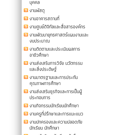
บุคคล
งานพัสดุ
งานอาคารสถานที่
งานศูนย์ดิจิทัลและสื่อสารองค์กร
งานพัฒนายุทธศาสตร์แผนงานและ
งบประมาณ
งานติดตามและประเมินผลการ
อาชีวศึกษา
งานส่งเสริมการวิจัย นวัตกรรม
และสิ่งประดิษฐ์
งานมาตรฐานและการประกัน
คุณภาพการศึกษา
งานส่งเสริมธุรกิจและการเป็นผู้
ประกอบการ
งานกิจกรรมนักเรียนนักศึกษา
งานครูที่ปรึกษาและการแนะแนว
งานปกครองและความปลอดภัย
นักเรียน นักศึกษา