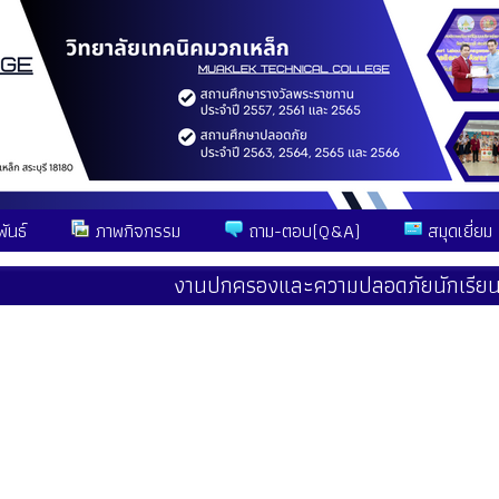
ันธ์
ภาพกิจกรรม
ถาม-ตอบ(Q&A)
สมุดเยี่ยม
งานปกครองและความปลอดภัยนักเรียน