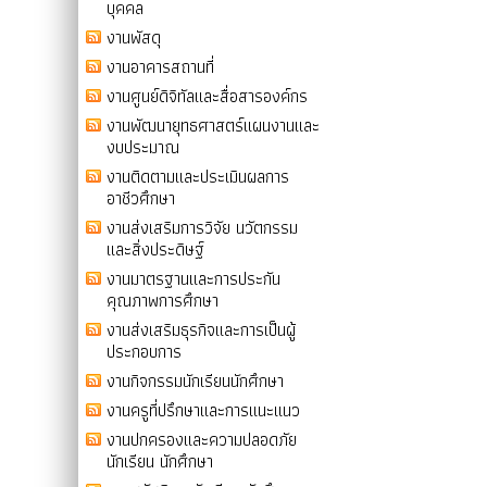
บุคคล
งานพัสดุ
งานอาคารสถานที่
งานศูนย์ดิจิทัลและสื่อสารองค์กร
งานพัฒนายุทธศาสตร์แผนงานและ
งบประมาณ
งานติดตามและประเมินผลการ
อาชีวศึกษา
งานส่งเสริมการวิจัย นวัตกรรม
และสิ่งประดิษฐ์
งานมาตรฐานและการประกัน
คุณภาพการศึกษา
งานส่งเสริมธุรกิจและการเป็นผู้
ประกอบการ
งานกิจกรรมนักเรียนนักศึกษา
งานครูที่ปรึกษาและการแนะแนว
งานปกครองและความปลอดภัย
นักเรียน นักศึกษา