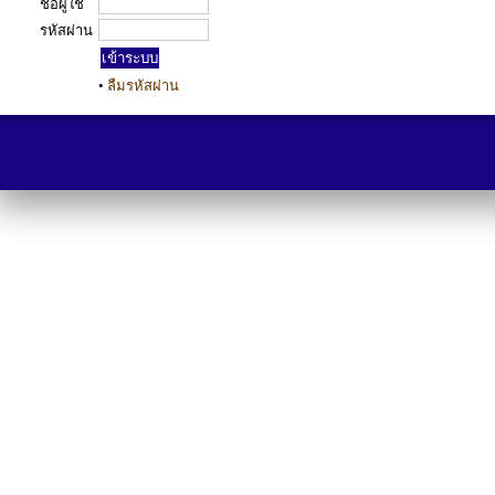
ชื่อผู้ใช้
รหัสผ่าน
•
ลืมรหัสผ่าน