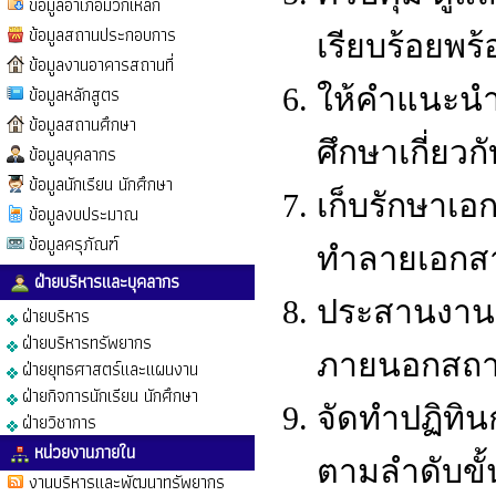
ข้อมูลอำเภอมวกเหล็ก
ข้อมูลสถานประกอบการ
เรียบร้อยพร
ข้อมูลงานอาคารสถานที่
ข้อมูลหลักสูตร
ให้คำแนะนำ
ข้อมูลสถานศึกษา
ศึกษาเกี่ยวก
ข้อมูลบุคลากร
ข้อมูลนักเรียน นักศึกษา
เก็บรักษาเ
ข้อมูลงบประมาณ
ข้อมูลครุภัณฑ์
ทำลายเอกส
ฝ่ายบริหารและบุคลากร
ประสานงานแ
ฝ่ายบริหาร
ฝ่ายบริหารทรัพยากร
ภายนอกสถา
ฝ่ายยุทธศาสตร์และแผนงาน
ฝ่ายกิจการนักเรียน นักศึกษา
จัดทำปฏิทิ
ฝ่ายวิชาการ
หน่วยงานภายใน
ตามลำดับขั้
งานบริหารและพัฒนาทรัพยากร