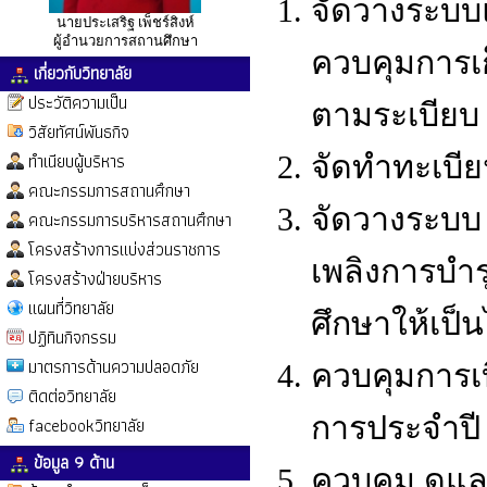
จัดวางระบบแ
นายประเสริฐ เพ็ชร์สิงห์
ผู้อำนวยการสถานศึกษา
ควบคุมการเก
เกี่ยวกับวิทยาลัย
ประวัติความเป็น
ตามระเบียบ
วิสัยทัศน์พันธกิจ
ทำเนียบผู้บริหาร
จัดทำทะเบีย
คณะกรรมการสถานศึกษา
จัดวางระบบ
คณะกรรมการบริหารสถานศึกษา
โครงสร้างการแบ่งส่วนราชการ
เพลิงการบำร
โครงสร้างฝ่ายบริหาร
แผนที่วิทยาลัย
ศึกษาให้เป็
ปฏิทินกิจกรรม
มาตรการด้านความปลอดภัย
ควบคุมการเบ
ติดต่อวิทยาลัย
การประจำปี
facebookวิทยาลัย
ข้อมูล 9 ด้าน
ควบคุม ดูแล