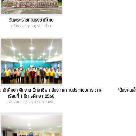
วันพระราชทานธงชาติไทย
( จำนวน 5 รูป / ดู 555 ครั้ง )
ยน นักศึกษา ฝึกงาน ฝึกอาชีพ กลับจากสถานประกอบการ ภาค
"น้องคนเล
เรียนที่ 1 ปีการศึกษา 2568
( จำนวน 13 รูป / ดู 3230102 ครั้ง )