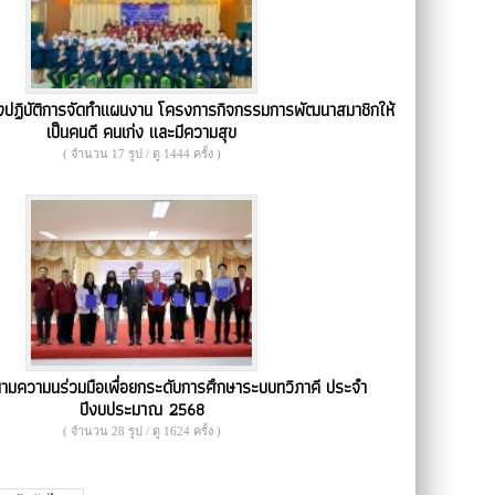
งปฏิบัติการจัดทำแผนงาน โครงการกิจกรรมการพัฒนาสมาชิกให้
เป็นคนดี คนเก่ง และมีความสุข
( จำนวน 17 รูป / ดู 1444 ครั้ง )
มความนร่วมมือเพื่อยกระดับการศึกษาระบบทวิภาคี ประจำ
ปีงบประมาณ 2568
( จำนวน 28 รูป / ดู 1624 ครั้ง )