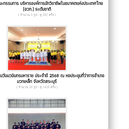
คณะกรรมการ บริหารองค์การนักวิชาชีพในอนาคตแห่งประเทศไทย
(อวท.) ระดับชาติ
( จำนวน 5 รูป / ดู 502 ครั้ง )
งในวันนวมินทรมหาราช ประจำปี 2568 ณ หอประชุมที่ว่าการอำเภอ
มวกเหล็ก จังหวัดสระบุรี
( จำนวน 20 รูป / ดู 1428 ครั้ง )