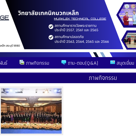
ันธ์
ภาพกิจกรรม
ถาม-ตอบ(Q&A)
สมุดเยี่ยม
ภาพกิจกรรม