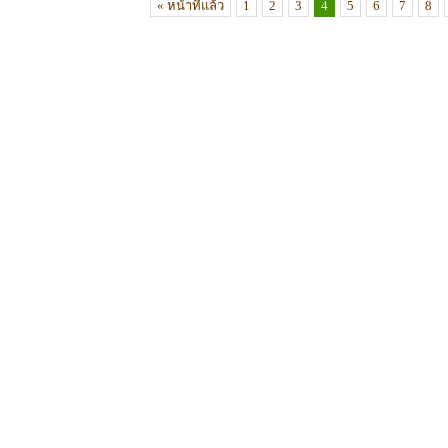
« หน้าที่แล้ว
1
2
3
4
5
6
7
8