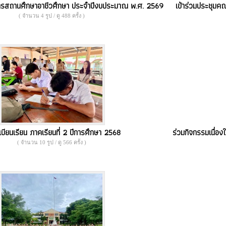
ริหารสถานศึกษาอาชีวศึกษา ประจำปีงบประมาณ พ.ศ. 2569
เข้าร่วมประชุม
( จำนวน 4 รูป / ดู 488 ครั้ง )
บียนเรียน ภาคเรียนที่ 2 ปีการศึกษา 2568
ร่วมกิจกรรมเนื่อ
( จำนวน 10 รูป / ดู 566 ครั้ง )