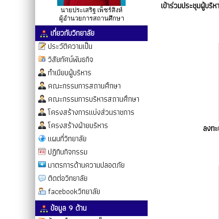
เข้าร่วมประชุมผู้บ
นายประเสริฐ เพ็ชร์สิงห์
ผู้อำนวยการสถานศึกษา
เกี่ยวกับวิทยาลัย
ประวัติความเป็น
วิสัยทัศน์พันธกิจ
ทำเนียบผู้บริหาร
คณะกรรมการสถานศึกษา
คณะกรรมการบริหารสถานศึกษา
โครงสร้างการแบ่งส่วนราชการ
โครงสร้างฝ่ายบริหาร
ลงทะเ
แผนที่วิทยาลัย
ปฏิทินกิจกรรม
มาตรการด้านความปลอดภัย
ติดต่อวิทยาลัย
facebookวิทยาลัย
ข้อมูล 9 ด้าน