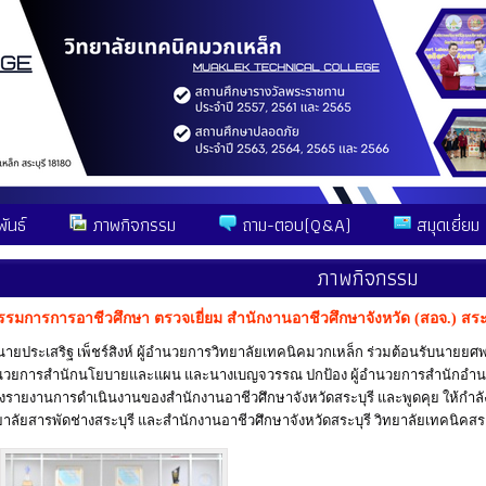
ันธ์
ภาพกิจกรรม
ถาม-ตอบ(Q&A)
สมุดเยี่ยม
ภาพกิจกรรม
มการการอาชีวศึกษา ตรวจเยี่ยม สำนักงานอาชีวศึกษาจังหวัด (สอจ.) สระบ
นายประเสริฐ เพ็ชร์สิงห์
ผู้อำนวยการวิทยาลัยเทคนิคมวกเหล็ก ร่วมต้อนรับนายย
ำนวยการสำนักนโยบายและแผน และนางเบญจวรรณ ปกป้อง ผู้อำนวยการสำนักอำน
ังรายงานการดำเนินงานของสำนักงานอาชีวศึกษาจังหวัดสระบุรี และพูดคุย ให้กำลัง
ัยสารพัดช่างสระบุรี และสำนักงานอาชีวศึกษาจังหวัดสระบุรี วิทยาลัยเทคนิคสระ