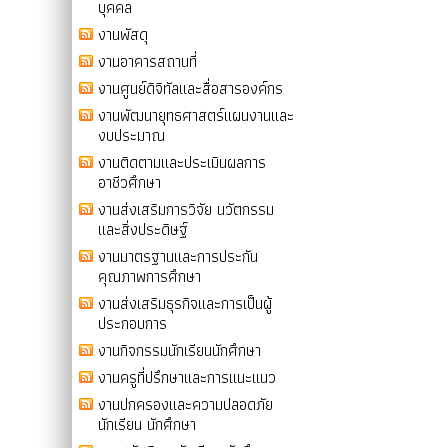
บุคคล
งานพัสดุ
งานอาคารสถานที่
งานศูนย์ดิจิทัลและสื่อสารองค์กร
งานพัฒนายุทธศาสตร์แผนงานและ
งบประมาณ
งานติดตามและประเมินผลการ
อาชีวศึกษา
งานส่งเสริมการวิจัย นวัตกรรม
และสิ่งประดิษฐ์
งานมาตรฐานและการประกัน
คุณภาพการศึกษา
งานส่งเสริมธุรกิจและการเป็นผู้
ประกอบการ
งานกิจกรรมนักเรียนนักศึกษา
งานครูที่ปรึกษาและการแนะแนว
งานปกครองและความปลอดภัย
นักเรียน นักศึกษา