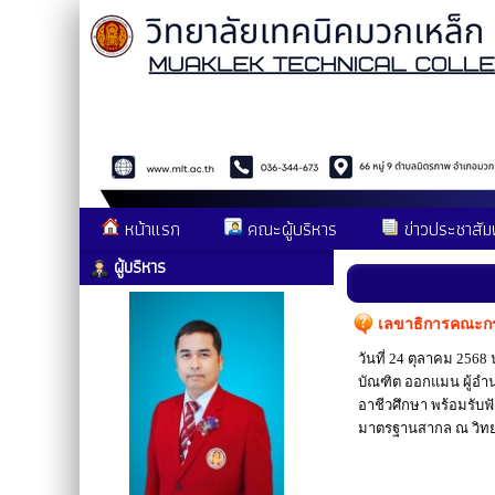
หน้าแรก
คณะผู้บริหาร
ข่าวประชาสัมพ
ผู้บริหาร
เลขาธิการคณะกรร
วันที่ 24 ตุลาคม 2568 
บัณฑิต ออกแมน ผู้อ
อาชีวศึกษา พร้อมรับฟ
มาตรฐานสากล ณ วิทยาล