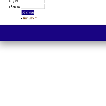
ชื่อผู้ใช้
รหัสผ่าน
•
ลืมรหัสผ่าน