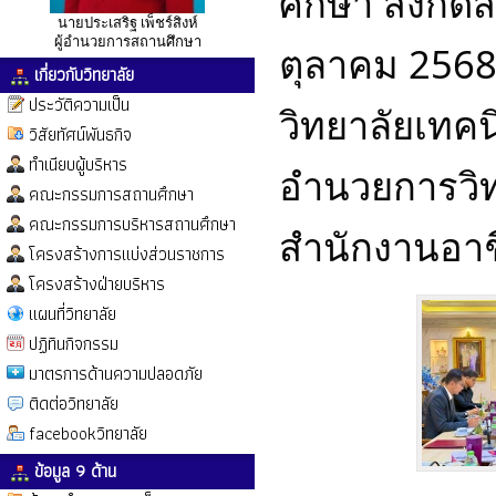
ศึกษา สังกัด
นายประเสริฐ เพ็ชร์สิงห์
ผู้อำนวยการสถานศึกษา
ตุลาคม 2568
เกี่ยวกับวิทยาลัย
ประวัติความเป็น
วิทยาลัยเทคนิ
วิสัยทัศน์พันธกิจ
ทำเนียบผู้บริหาร
อำนวยการวิทย
คณะกรรมการสถานศึกษา
คณะกรรมการบริหารสถานศึกษา
สำนักงานอาช
โครงสร้างการแบ่งส่วนราชการ
โครงสร้างฝ่ายบริหาร
แผนที่วิทยาลัย
ปฏิทินกิจกรรม
มาตรการด้านความปลอดภัย
ติดต่อวิทยาลัย
facebookวิทยาลัย
ข้อมูล 9 ด้าน