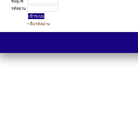
ชื่อผู้ใช้
รหัสผ่าน
•
ลืมรหัสผ่าน