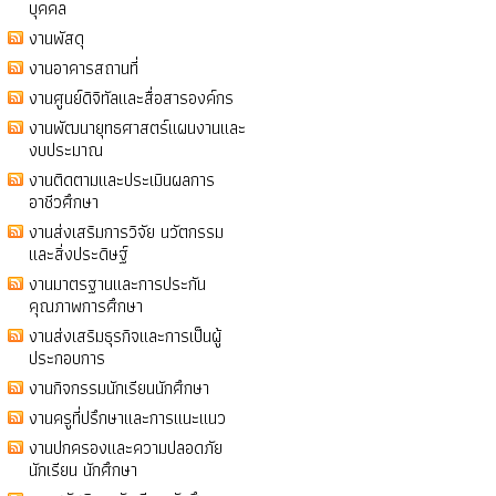
บุคคล
งานพัสดุ
งานอาคารสถานที่
งานศูนย์ดิจิทัลและสื่อสารองค์กร
งานพัฒนายุทธศาสตร์แผนงานและ
งบประมาณ
งานติดตามและประเมินผลการ
อาชีวศึกษา
งานส่งเสริมการวิจัย นวัตกรรม
และสิ่งประดิษฐ์
งานมาตรฐานและการประกัน
คุณภาพการศึกษา
งานส่งเสริมธุรกิจและการเป็นผู้
ประกอบการ
งานกิจกรรมนักเรียนนักศึกษา
งานครูที่ปรึกษาและการแนะแนว
งานปกครองและความปลอดภัย
นักเรียน นักศึกษา