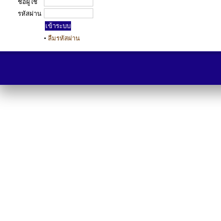
ชื่อผู้ใช้
รหัสผ่าน
•
ลืมรหัสผ่าน