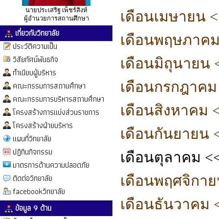
นายประเสริฐ เพ็ชร์สิงห์
เดือนเมษายน
<
ผู้อำนวยการสถานศึกษา
เกี่ยวกับวิทยาลัย
เดือนพฤษภาค
ประวัติความเป็น
วิสัยทัศน์พันธกิจ
เดือนมิถุนายน
ทำเนียบผู้บริหาร
เดือนกรกฎาคม <
คณะกรรมการสถานศึกษา
คณะกรรมการบริหารสถานศึกษา
เดือนสิงหาคม
<
โครงสร้างการแบ่งส่วนราชการ
โครงสร้างฝ่ายบริหาร
เดือนกันยายน <<
แผนที่วิทยาลัย
ปฏิทินกิจกรรม
เดือนตุลาคม
<<
มาตรการด้านความปลอดภัย
ติดต่อวิทยาลัย
เดือนพฤศจิกา
facebookวิทยาลัย
เดือนธันวาคม
ข้อมูล 9 ด้าน